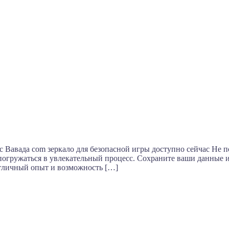
ас Вавада com зеркало для безопасной игры доступно сейчас Не
 погружаться в увлекательный процесс. Сохраните ваши данные 
отличный опыт и возможность […]